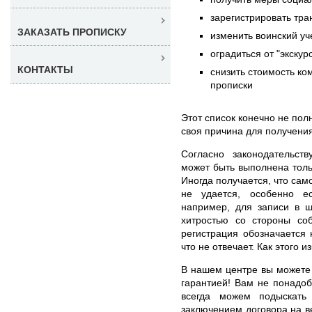
зарегистрировать тра
ЗАКАЗАТЬ ПРОПИСКУ
изменить воинский уч
оградиться от "экскур
КОНТАКТЫ
снизить стоимость к
прописки
Этот список конечно не пол
своя причина для получения
Согласно законодательст
может быть выполнена толь
Иногда получается, что сам
не удается, особенно е
например, для записи в ш
хитростью со стороны соб
регистрация обозначается 
что не отвечает. Как этого и
В нашем центре вы может
гарантией! Вам не понадоб
всегда можем подыскать
заключением договора на ве