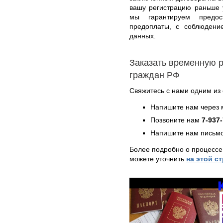
вашу регистрацию раньше 
мы гарантируем предост
предоплаты, с соблюдени
данных.
Заказать временную 
граждан РФ
Свяжитесь с нами одним из
Напишите нам через 
Позвоните нам
7-937
Напишите нам письмо
Более подробно о процессе
можете уточнить
на этой с